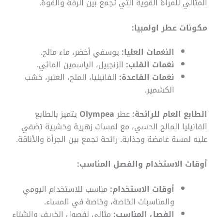
المثالي للمرأة القوية التي تجمع بين الرقة والقوة.
مكونات عطر اولمبيا:
النغمات العليا:
يوسفي أخضر، ماء مالح.
نغمات القلب:
الزنجبيل، الياسمين المائي.
نغمات القاعدة:
الفانيليا، الملح، العنبر، خشب
الكشمير.
الطابع العام للرائحة:
عطر
Olympea
يتميز بالطابع
الفانيليا المالح الحسي، مع لمسات زهرية وخشبية تضفي
عليه لمسة غامضة وجذابة. رائحة تجمع بين الجرأة والأناقة.
أوقات الاستخدام والفصل المناسب:
أوقات الاستخدام:
مناسب للاستخدام اليومي
والمناسبات الخاصة، وخاصة في المساء.
الفصل المناسب:
مثالي لفصول الخريف والشتاء