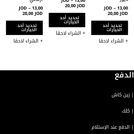
JOD
–
13,00
اختيار
اختيار
اختي
20,00
JOD
JOD
–
13,00
JOD
–
13,00
الخيارات
الخيارات
الخي
20,00
JOD
20,00
JOD
تحديد أحد
على
على
على
الخيارات
تحديد أحد
تحديد أحد
صفحة
صفحة
صفح
الخيارات
الخيارات
+ الشراء لاحقا
المنتج
المنتج
المن
+ الشراء لاحقا
+ الشراء لاحقا
الدفع
| زين كاش
| كلك
| الدفع عند الإستلام