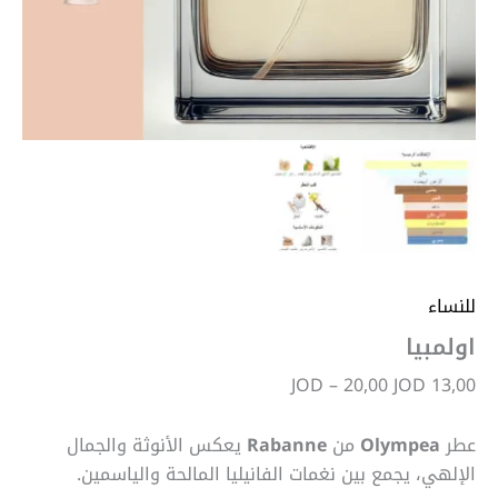
للنساء
اولمبيا
JOD
–
20,00
JOD
13,00
عطر
Olympea
من
Rabanne
يعكس الأنوثة والجمال
الإلهي، يجمع بين نغمات الفانيليا المالحة والياسمين.