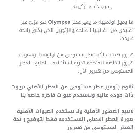
بسبب دفء تركيبته.
ما يميز اولمبيا:
ما يميز عطر
Olympea
هو مزيج غير
تقليدي من الفانيليا المالحة والزنجبيل الذي يخلق رائحة
فريدة.
هيرور صممت لكم عطر مستوحى من اولومبيا وبعبوات
هيرور الخاصه لتمنحكم تجربه استثنائية ، اطلبوا العطر
المستوحى من هيرور الان.
نقوم بتوفير عطر مستوحى من العطر الأصلي بزيوت
ذات جودة عالية ونستخدم عبوات فاخرة خاصة بنا
لانبيع العطور الأصلية ولا نستخدم العبوات الأصلية
صورة العطر الاصلي المستخدمه فقط لتوضيح رائحة
العطر المستوحى من هيرور