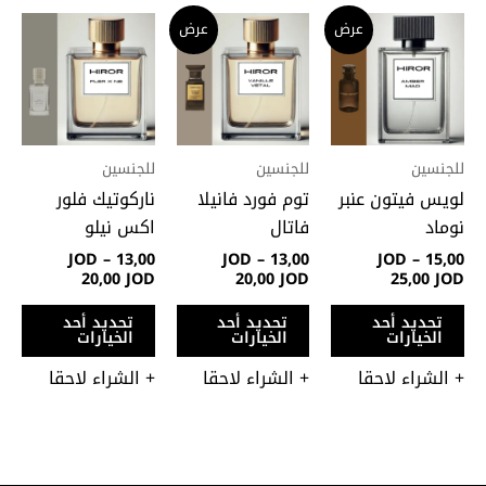
نطاق
نطاق
نطاق
هناك
هناك
هنا
عرض
عرض
السعر:
السعر:
السعر:
العديد
العديد
الع
من
من
من
من
من
من
خلال
خلال
خلال
الأشكال
الأشكال
الأ
المختلفة
المختلفة
الم
لهذا
لهذا
لهذ
للجنسين
للجنسين
للجنسين
المنتج.
المنتج.
المن
لويس فيتون عنبر
توم فورد فانيلا
ناركوتيك فلور
يمكن
يمكن
يمك
نوماد
فاتال
اكس نيلو
اختيار
اختيار
اختي
JOD
–
13,00
JOD
–
13,00
JOD
–
15,00
الخيارات
الخيارات
الخي
20,00
JOD
20,00
JOD
25,00
JOD
على
على
على
تحديد أحد
تحديد أحد
تحديد أحد
صفحة
صفحة
صفح
الخيارات
الخيارات
الخيارات
المنتج
المنتج
المن
+ الشراء لاحقا
+ الشراء لاحقا
+ الشراء لاحقا