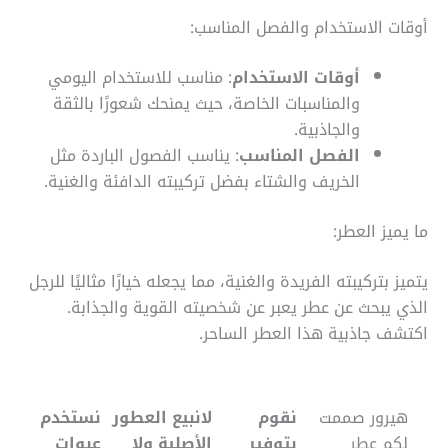
أوقات الاستخدام والفصل المناسب:
أوقات الاستخدام
: مناسب للاستخدام اليومي
والمناسبات الخاصة، حيث يمنحك شعورًا بالثقة
والجاذبية.
الفصل المناسب
: يناسب الفصول الباردة مثل
الخريف والشتاء بفضل تركيبته الدافئة والغنية.
ما يميز العطر:
يتميز بتركيبته الفريدة والغنية، مما يجعله خيارًا مثاليًا للرجل
الذي يبحث عن عطر يعبر عن شخصيته القوية والجذابة.
اكتشف جاذبية هذا العطر الساحر.
هيرور صممت
نقوم
لانبيع العطور
نستخدم
لكم عطر
بتوفير
الأصلية ولا
عبوات