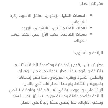
مكونات العطر:
النغمات العليا
: الزعفران، الفلفل الأسود، زهرة
الغرنوقي.
نغمات القلب
: اللبان، الباتشولي، الورود.
نغمات القاعدة
: خشب الأرز، نجيل الهند، خشب
الغاياك.
الرائحة والأسلوب:
عطر نيسيان يقدم رائحة غنية ومتعددة الطبقات تتسم
بالأناقة والقوة. يبدأ العطر بنفحات حارة من الزعفران
والفلفل الأسود وزهرة الغرنوقي، مما يمنح إحساسًا
بالحيوية والنشاط. يتوسط العطر قلب غني باللبان،
الباتشولي، والورود، ليضفي لمسة دافئة وغامضة. تنتهي
الرائحة بقاعدة دافئة وحسية من خشب الأرز، نجيل الهند،
وخشب الغاياك، مما يضفي عمقًا وثباتًا على العطر.