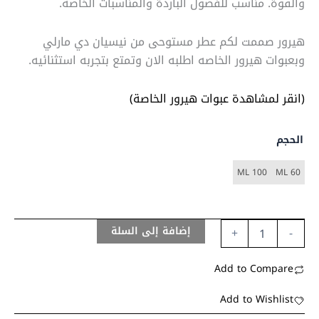
والقوة. مناسب للفصول الباردة والمناسبات الخاصة.
هيرور صممت لكم عطر مستوحى من نيسيان دي مارلي
وبعبوات هيرور الخاصه اطلبه الان وتمتع بتجربه استثنائيه.
(انقر لمشاهدة عبوات هيرور الخاصة)
الحجم
100 ML
60 ML
إضافة إلى السلة
+
-
Add to Compare
Add to Wishlist