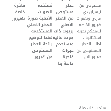
مستوحى من
عطر
نستخدم
فاخرة
نيسيان دي
مستوحى
العبوات
خاصة
مارلي وبعبوات
من العطر
الأصلية صورة
بهيرور
هيرور الخاصه
الأصلي
العطر الاصلي
لتمنحكم تجربه
بزيوت ذات
المستخدمه
استثنائية ،
جودة عالية
فقط لتوضيح
اطلب العطر
ونستخدم
رائحة العطر
المستوحى من
عبوات
المستوحى
هيرور الان .
فاخرة
من هيرور
خاصة بنا
منتجات ذات صلة