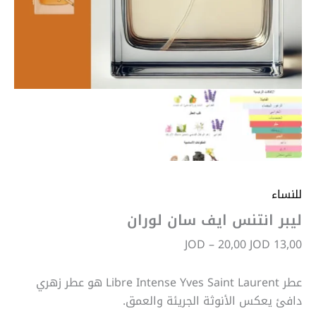
للنساء
ليبر انتنس ايف سان لوران
JOD
–
20,00
JOD
13,00
عطر Libre Intense Yves Saint Laurent هو عطر زهري
دافئ يعكس الأنوثة الجريئة والعمق.