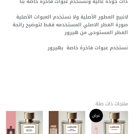
ذات جودة عالية ونستخدم عبوات فاخرة خاصة بنا
لانبيع العطور الأصلية ولا نستخدم العبوات الأصلية
صورة العطر الاصلي المستخدمه فقط لتوضيح رائحة
العطر المستوحى من هيرور
نستخدم عبوات فاخرة خاصة بهيرور
منتجات ذات صلة
نطاق
نطاق
نطاق
هناك
هناك
هنا
عرض
السعر:
السعر:
السعر:
العديد
العديد
الع
من
من
من
من
من
من