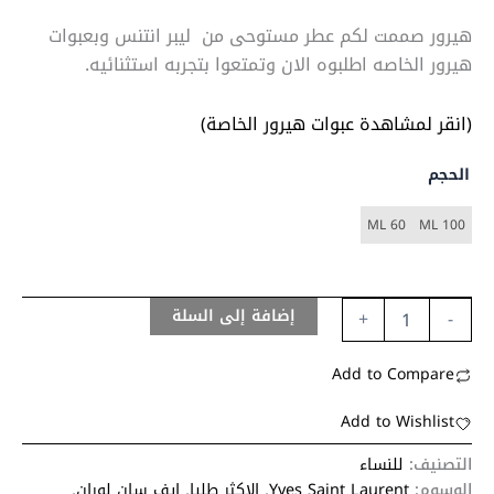
هيرور صممت لكم عطر مستوحى من ليبر انتنس وبعبوات
هيرور الخاصه اطلبوه الان وتمتعوا بتجربه استثنائيه.
(انقر لمشاهدة عبوات هيرور الخاصة)
الحجم
60 ML
100 ML
إضافة إلى السلة
+
-
Add to Compare
Add to Wishlist
التصنيف:
للنساء
الوسوم:
Yves Saint Laurent
,
الاكثر طلبا
,
ايف سان لوران
,