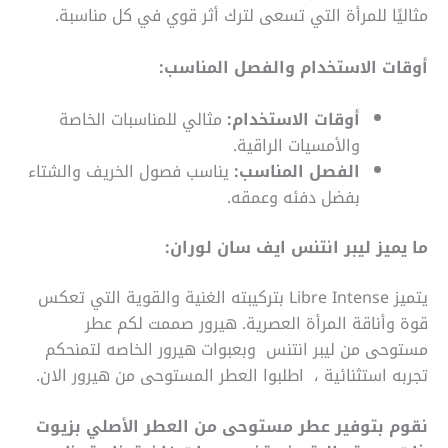
مثاليًا للمرأة التي تسعى لترك أثر قوي في كل مناسبة.
أوقات الاستخدام والفصل المناسب:
أوقات الاستخدام:
مثالي للمناسبات الخاصة
والأمسيات الراقية.
الفصل المناسب:
يناسب فصول الخريف والشتاء
بفضل دفئه وعمقه.
ما يميز
ليبر انتنس ايف سان لوران
:
يتميز Libre Intense بتركيبته الغنية والقوية التي تعكس
قوة وأناقة المرأة العصرية. هيرور صممت لكم عطر
مستوحى من ليبر انتنس وبعبوات هيرور الخاصه لتمنحكم
تجربه استثنائية ، اطلبوا العطر المستوحى من هيرور الان.
نقوم بتوفير عطر مستوحى من العطر الأصلي بزيوت