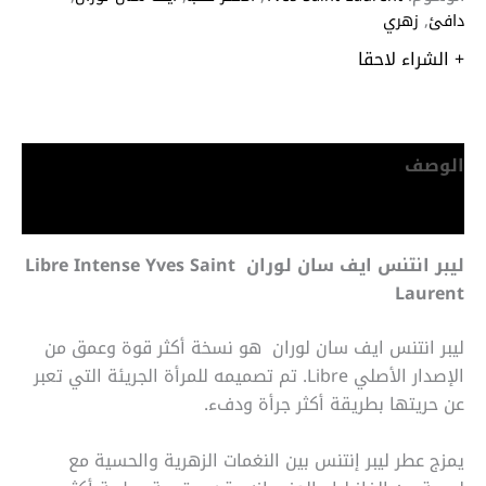
دافئ
,
زهري
+ الشراء لاحقا
الوصف
معلومات إضافية
ليبر انتنس ايف سان لوران Libre Intense
Yves Saint
Laurent
ليبر انتنس ايف سان لوران هو نسخة أكثر قوة وعمق من
الإصدار الأصلي Libre. تم تصميمه للمرأة الجريئة التي تعبر
عن حريتها بطريقة أكثر جرأة ودفء.
يمزج عطر ليبر إنتنس بين النغمات الزهرية والحسية مع