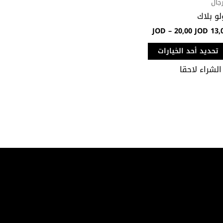
رجال
لو بلاك
JOD
–
20,00
JOD
13,
تحديد أحد الخيارات
الشراء لاحقا