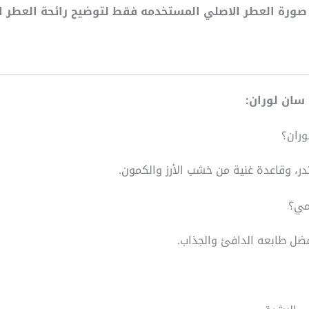
لية صورة العطر الاصلي المستخدمه فقط لتوضيح رائحة العطر
 سان لوران:
وران؟
در، وقاعدة غنية من خشب الأرز والكمون.
مي؟
فضل طابعه الدافئ والجذاب.