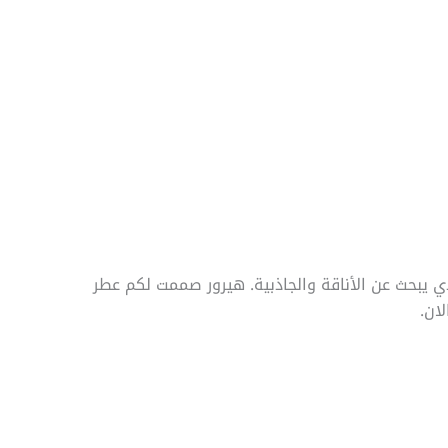
الذي يبحث عن الأناقة والجاذبية. هيرور صممت لكم عطر