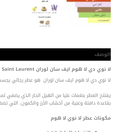
الوصف
معلومات إضافية
لا نوي دي لا هوم ايف سان لوران La Nuit de l’Homme Yves Saint Laurent
لا نوي دي لا هوم ايف سان لوران هو عطر رجالي يجسد ال
يفتتح العطر بنغمات عليا من الهيل الحار الذي يضفي لمس
بقاعدة دافئة وغنية من أخشاب الأرز والكمون، التي تضفي ط
مكونات عطر لا نوي لا هوم