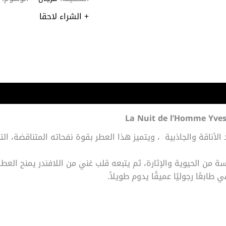
+ الشراء لاحقا
أناقة والجاذبية ، ويتميز هذا العطر بقوة نفحاته المتناقضة، الت
ة من الحيوية والإثارة، ثم يتبعه قلب غني من اللافندر يمنح العطر
ابعًا رجوليًا عميقًا يدوم طويلاً.