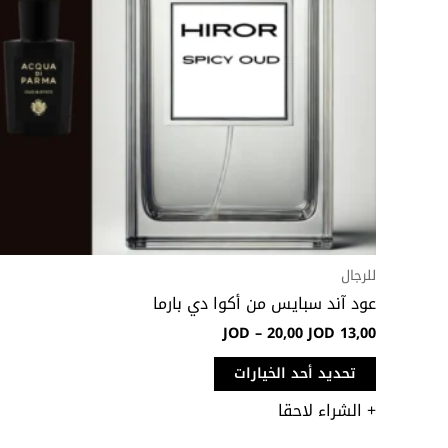
لهذا
المنتج.
يمكن
اختيار
الخيارات
على
صفحة
المنتج
للرجال
عود آند سبايس من أكوا دي بارما
JOD
–
20,00
JOD
13,00
تحديد أحد الخيارات
+ الشراء لاحقا