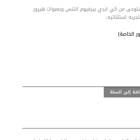
وحى من كي ايدي بيرفيوم انتنس وبعبوات هيرور
جربه استثنائيه.
ر الخاصة)
فة إلى السلة