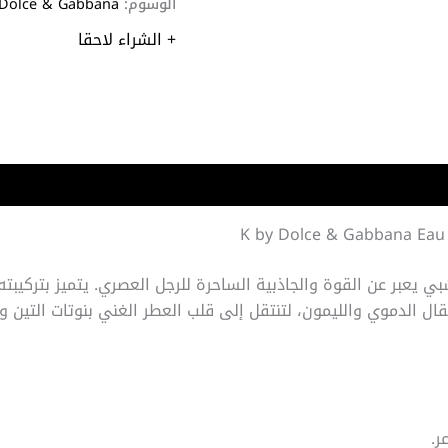
الوسوم:
Dolce & Gabbana
+ الشراء لاحقا
يعبر عن القوة والجاذبية الساحرة للرجل العصري. يتميز بتركيبته 
لبرتقال الدموي والليمون، لتنتقل إلى قلب العطر الغني بنوتات التين
ر.