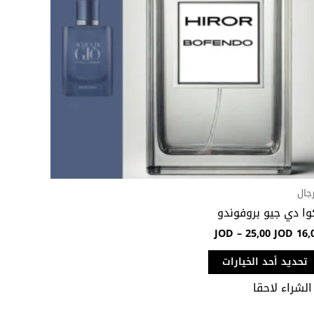
لهذا
المنتج.
يمكن
اختيار
الخيارات
على
صفحة
المنتج
رجال
وا دي جيو بروفوندو
JOD
–
25,00
JOD
16,
تحديد أحد الخيارات
الشراء لاحقا