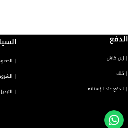
الدفع
السيا
| زين كاش
|
الخصوص
| كلك
|
الشروط
| الدفع عند الإستلام
|
التبديل