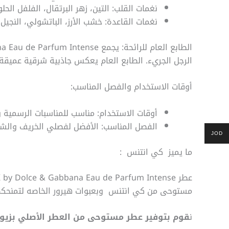
نغمات القلب: التين، زهر البرتقال، الفلفل الحلو
نغمات القاعدة: خشب الأرز، الباتشولي، النجيل
الرجل الجريء. الطابع العام يعكس جاذبية شرقية عميقة
أوقات الاستخدام والفصل المناسب:
أوقات الاستخدام: مناسب للمناسبات الرسمية و
الفصل المناسب: الأفضل لفصلي الخريف والشتا
JOD
ما يميز كي انتنس :
مستوحى من كي انتنس وبعبوات هيرور الخاصه لتمنحكم ت
ن
قوم بتوفير عطر مستوحى من العطر الأصلي بزيوت