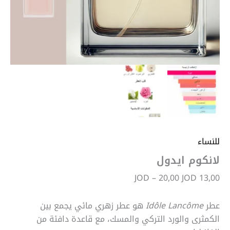
للنساء
لانكوم ايدول
JOD
–
20,00
JOD
13,00
عطر
Idôle Lancôme
هو عطر زهري مائي يجمع بين
الكمثرى والورد التركي والمسك، مع قاعدة دافئة من