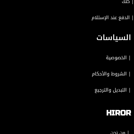
| كلك
| الدفع عند الإستلام
السياسات
|
الخصوصية
|
الشروط والأحكام
|
التبديل والترجيع
HIROR
| من نحن