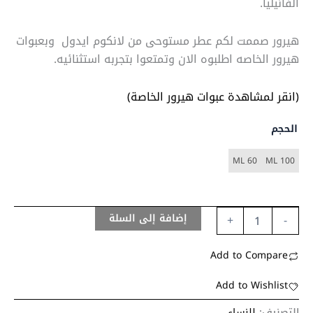
الفانيليا.
هيرور صممت لكم عطر مستوحى من لانكوم ايدول وبعبوات
هيرور الخاصه اطلبوه الان وتمتعوا بتجربه استثنائيه.
(انقر لمشاهدة عبوات هيرور الخاصة)
الحجم
60 ML
100 ML
إضافة إلى السلة
+
-
Add to Compare
Add to Wishlist
التصنيف:
للنساء