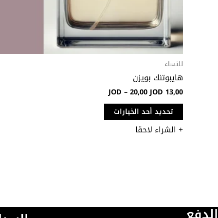
صفحة
المنتج
للنساء
هايبوتنك بويزن
JOD
–
20,00
JOD
13,00
تحديد أحد الخيارات
+ الشراء لاحقا
الدفع