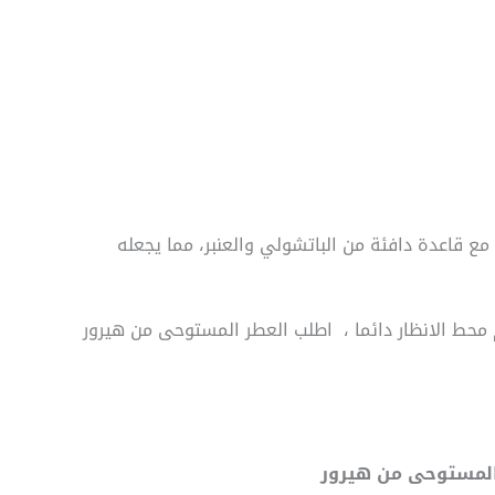
 الزهرية والفاكهية مع قاعدة دافئة من الباتشولي والعنبر، مما يجعله
محط الانظار دائما ، اطلب العطر المستوحى من هيرور
 المستوحى من هيرور