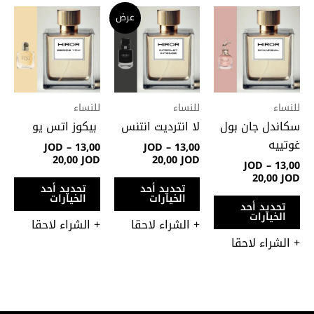
نطاق
نطاق
نطاق
هناك
هناك
هنا
عرض
السعر:
السعر:
السعر:
العديد
العديد
الع
من
من
من
من
من
من
خلال
خلال
خلال
الأشكال
الأشكال
الأ
المختلفة
المختلفة
الم
لهذا
لهذا
لهذ
للنساء
للنساء
للنساء
المنتج.
المنتج.
المن
سكاندل جان بول
لا انترديت انتنس
بيكوز اتس يو
يمكن
يمكن
يمك
غوتييه
JOD
–
13,00
JOD
–
13,00
اختيار
اختيار
اختي
20,00
JOD
20,00
JOD
JOD
–
13,00
الخيارات
الخيارات
الخي
20,00
JOD
تحديد أحد
تحديد أحد
على
على
على
الخيارات
الخيارات
تحديد أحد
صفحة
صفحة
صفح
الخيارات
+ الشراء لاحقا
+ الشراء لاحقا
المنتج
المنتج
المن
+ الشراء لاحقا