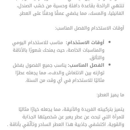
تنتهي الرائحة بقاعدة دافئة وحسية من خشب الصندل،
الفانيليا، والمسك، مما يضفي عمقًا ودفئًا على العطر.
أوقات الاستخدام والفصل المناسب:
أوقات الاستخدام:
مناسب للاستخدام اليومي
والمناسبات الخاصة، حيث يمنحك شعورًا بالأناقة
والتألق.
الفصل المناسب:
يناسب جميع الفصول بفضل
توازنه بين الانتعاش والدفء، مما يجعله عطرًا
مثاليًا للاستخدام في أي وقت من السنة.
ما يميز العطر:
يتميز بتركيبته الفريدة والأنيقة، مما يجعله خيارًا مثاليًا
للمرأة التي تبحث عن عطر يعبر عن شخصيتها الجذابة
والقوية. اكتشفي جاذبية هذا العطر الساحر وتألّقي بأناقة .