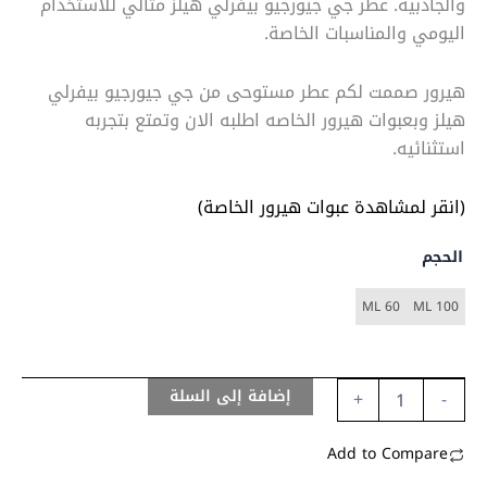
والجاذبية. عطر جي جيورجيو بيفرلي هيلز مثالي للاستخدام
اليومي والمناسبات الخاصة.
هيرور صممت لكم عطر مستوحى من جي جيورجيو بيفرلي
هيلز وبعبوات هيرور الخاصه اطلبه الان وتمتع بتجربه
استثنائيه.
(انقر لمشاهدة عبوات هيرور الخاصة)
الحجم
60 ML
100 ML
إضافة إلى السلة
+
-
Add to Compare