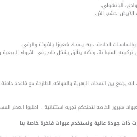
لوادي، الباتشولي.
 الأبيض، خشب الأرز.
المناسبات الخاصة، حيث يمنحك شعورًا بالأنوثة والرقي.
كيبته المتوازنة، ولكنه يتألق بشكل خاص في الأجواء الربيعية و
 انه يجمع بين النفحات الزهرية والفواكه الطازجة مع قاعدة دافئة من 
ت هيرور الخاصه لتمنحكم تجربه استثنائية ، اطلبوا العطر المست
 ذات جودة عالية ونستخدم عبوات فاخرة خاصة بنا