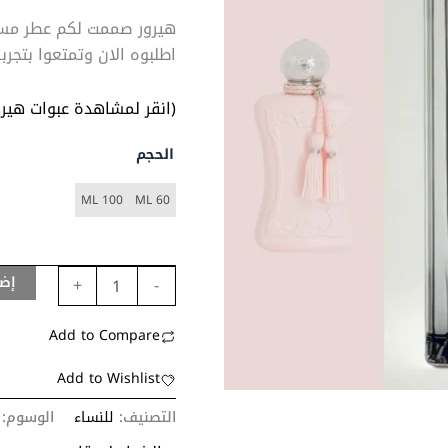
هيرور صممت لكم عطر مستو
اطلبوه الان وتمتعوا بتجربه
(انقر لمشاهدة عبوات هيرو
الحجم
100 ML
60 ML
إضا
+
-
Add to Compare
Add to Wishlist
التصنيف:
للنساء
الوسوم: