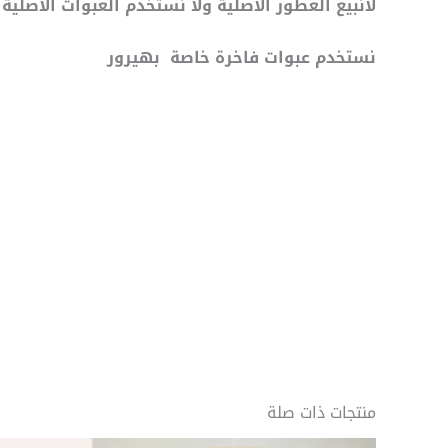
لانبيع العطور الأصلية ولا نستخدم العبوات الأص
نستخدم عبوات فاخرة خاصة بهيرور
منتجات ذات صلة
نطاق