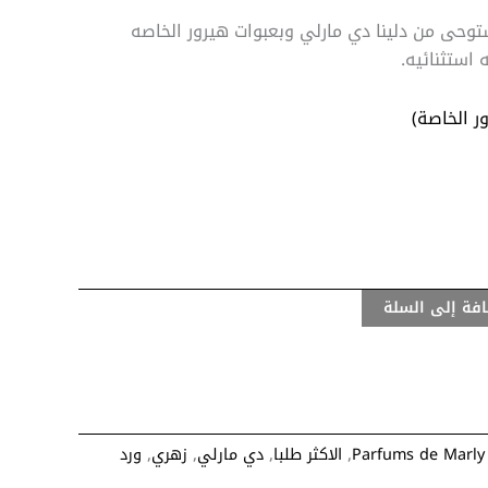
حى من دلينا دي مارلي وبعبوات هيرور الخاصه
 استثنائيه.
ر الخاصة)
فة إلى السلة
Parfums de Marly
,
الاكثر طلبا
,
دي مارلي
,
زهري
,
ورد