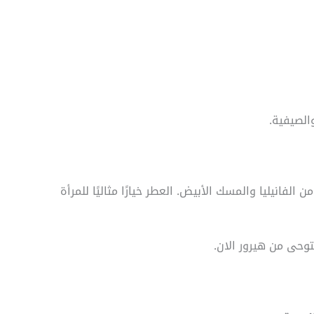
الصيفية.
الفانيليا والمسك الأبيض. العطر خيارًا مثاليًا للمرأة
وحى من هيرور الان.