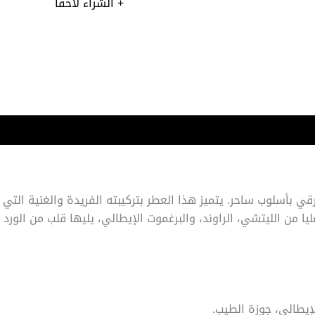
+ الشراء لاحقا
ي بأسلوب ساحر. يتميز هذا العطر بتركيبته الفريدة والغنية التي ت
عليا من الليتشي، الراوند، والبرغموت الإيطالي، يليها قلب من الورد 
لإيطالي، جوزة الطيب.