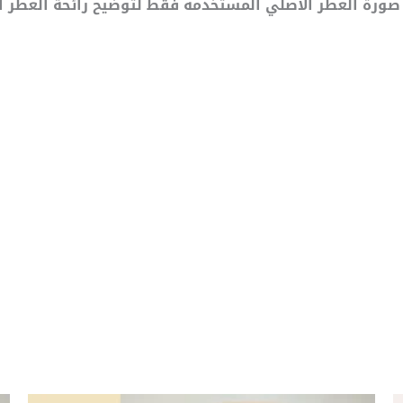
لية صورة العطر الاصلي المستخدمه فقط لتوضيح رائحة العطر
نطاق