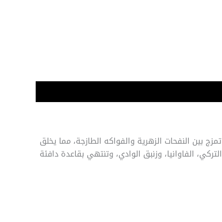
مزج بين النفحات الزهرية والفواكه الطازجة، مما يخلق
التركي، الفاوانيا، وزنبق الوادي، وتنتهي بقاعدة دافئة