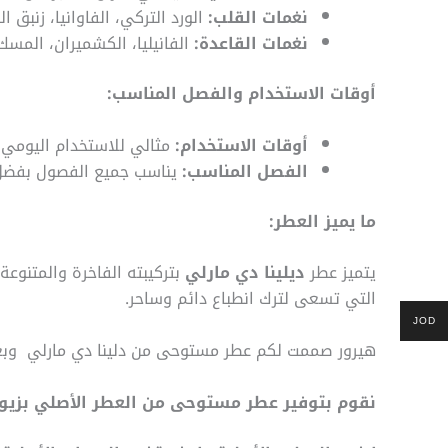
نغمات القلب:
الورد التركي، الفاوانيا، زنبق ا
نغمات القاعدة:
الفانيليا، الكشميران، المسك
أوقات الاستخدام والفصل المناسب:
أوقات الاستخدام:
مثالي للاستخدام اليومي و
الفصل المناسب:
يناسب جميع الفصول بفضل تر
ما يميز العطر:
يتميز عطر
ديلينا دي مارلي
بتركيبته الفاخرة والمتنوعة.
التي تسعى لترك انطباع دائم وساحر.
JOD
هيرور صممت لكم عطر مستوحى من دلينا دي مارلي وبعبوا
نقوم بتوفير عطر مستوحى من العطر الأصلي بزيوت