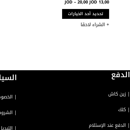
JOD
–
20,00
JOD
13,00
تحديد أحد الخيارات
+ الشراء لاحقا
الدفع
السيا
| زين كاش
|
الخصوص
| كلك
|
الشروط
| الدفع عند الإستلام
|
التبديل