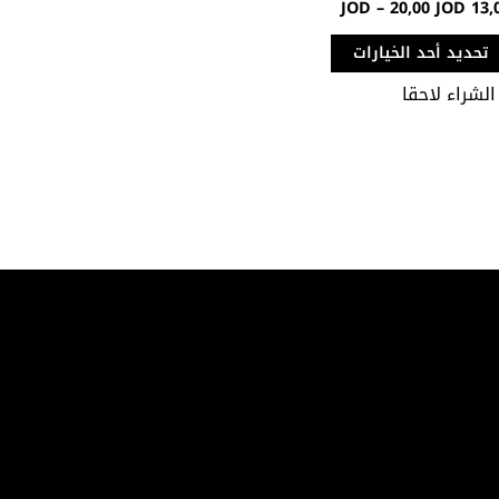
JOD
–
20,00
JOD
13,
تحديد أحد الخيارات
الشراء لاحقا