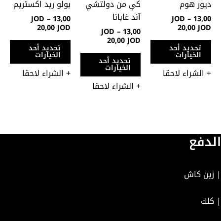
المنتج.
المنتج.
المن
ديور هوم
كي من دولتشي
بولو ريد اكستريم
يمكن
يمكن
يمك
آند غابانا
JOD
–
13,00
JOD
–
13,00
اختيار
اختيار
اختي
20,00
JOD
20,00
JOD
JOD
–
13,00
الخيارات
الخيارات
الخي
20,00
JOD
تحديد أحد
تحديد أحد
على
على
على
الخيارات
الخيارات
تحديد أحد
صفحة
صفحة
صفح
الخيارات
+ الشراء لاحقا
+ الشراء لاحقا
المنتج
المنتج
المن
+ الشراء لاحقا
الدفع
| زين كاش
| كلك