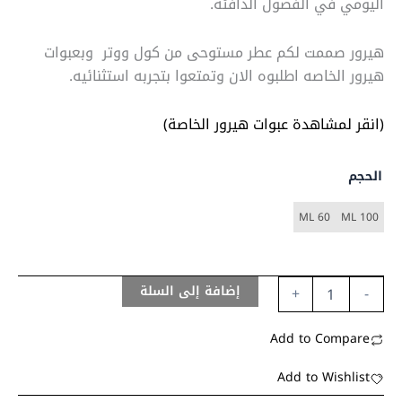
اليومي في الفصول الدافئة.
هيرور صممت لكم عطر مستوحى من كول ووتر وبعبوات
هيرور الخاصه اطلبوه الان وتمتعوا بتجربه استثنائيه.
(انقر لمشاهدة عبوات هيرور الخاصة)
الحجم
60 ML
100 ML
إضافة إلى السلة
+
-
Add to Compare
Add to Wishlist