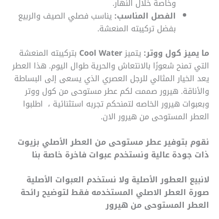
وخاصة خلال النهار.
الفصل المناسب:
يناسب فصلي الصيف والربيع
بفضل تركيبته المنعشة.
ما يميز كول ووتر:
يتميز
Cool Water
بتركيبته المنعشة
التي تمنح شعورًا بالانتعاش والحرية طوال اليوم. هذا العطر
يعد الخيار المثالي للرجل العصري الذي يسعى إلى البساطة
والأناقة. هيرور صممت لكم عطر مستوحى من كول ووتر
وبعبوات هيرور الخاصه لتمنحكم تجربه استثنائية ، اطلبوا
العطر المستوحى من هيرور الان.
نقوم بتوفير عطر مستوحى من العطر الأصلي بزيوت
ذات جودة عالية ونستخدم عبوات فاخرة خاصة بنا
لانبيع العطور الأصلية ولا نستخدم العبوات الأصلية
صورة العطر الاصلي المستخدمه فقط لتوضيح رائحة
العطر المستوحى من هيرور