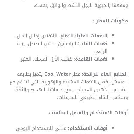
ومفعمًا بالحيوية للرجل النشط والواثق بنفسه.
مكونات العطر
:
النغمات العليا:
النعناع، اللافندر، إكليل الجبل.
نغمات القلب:
الياسمين، خشب الصندل، إبرة
الراعي.
نغمات القاعدة:
خشب الأرز، المسك، العنبر.
الطابع العام للرائحة:
عطر
Cool Water
يتميز بطابعه
المنعش بفضل النغمات العشبية والزهورية التي تتناغم مع
الأساس الخشبي العميق. يمنح إحساسًا بالهدوء والثقة
ويعكس النقاء الطبيعي للمحيطات.
أوقات الاستخدام والفصل المناسب:
أوقات الاستخدام:
مثالي للاستخدام اليومي،