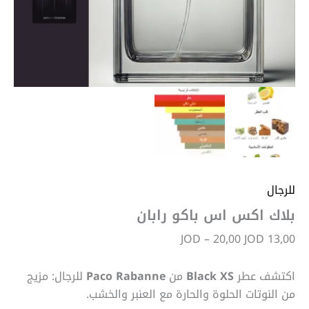
للرجال
بلاك اكس اس باكو رابان
JOD
–
20,00
JOD
13,00
اكتشف عطر
Black XS
من
Paco Rabanne
للرجال: مزيج
من النوتات الحلوة والحارة مع العنبر والخشب.