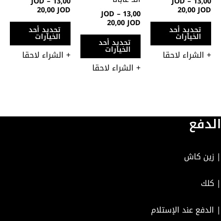
JOD
–
13,00
JOD
–
13,00
اختيار
اختيار
اختي
20,00
JOD
20,00
JOD
JOD
–
13,00
الخيارات
الخيارات
الخي
20,00
JOD
تحديد أحد
تحديد أحد
على
على
على
الخيارات
الخيارات
تحديد أحد
صفحة
صفحة
صفح
الخيارات
+ الشراء لاحقا
+ الشراء لاحقا
المنتج
المنتج
المن
+ الشراء لاحقا
الدفع
| زين كاش
| كلك
| الدفع عند الإستلام