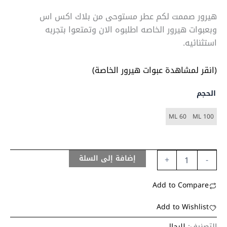
هيرور صممت لكم عطر مستوحى من بلاك اكس اس
وبعبوات هيرور الخاصه اطلبوه الان وتمتعوا بتجربه
استثنائيه.
(انقر لمشاهدة عبوات هيرور الخاصة)
الحجم
60 ML
100 ML
إضافة إلى السلة
+
-
Add to Compare
Add to Wishlist
التصنيف:
للرجال