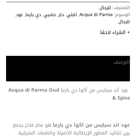
التصنيف:
للرجال
الوسوم:
Acqua di Parma
,
تابلي
,
حار
,
خشبي
,
دي بارما
,
عود
,
للرجال
+ الشراء لاحقا
الوصف
معلومات إضافية
عود آند سبايس من أكوا دي بارما
Acqua di Parma Oud
& Spice
عود اند سبايس من اكوا دي بارما
هو عطر فاخر يجمع
بين تقاليد العطور الإيطالية الأصيلة والنغمات الشرقية