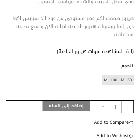
وفي فصل الخريف والشتاء، ويناسب الجنسين.
هيرور صممت لكم عطر مستوحى من عود اند سبايس اكوا
دي بارما وبعبوات هيرور الخاصه اطلبه الان وتمتع بتجربه
استثنائيه.
(انقر لمشاهدة عبوات هيرور الخاصة)
الحجم
100 ML
60 ML
إضافة إلى السلة
+
-
Add to Compare
Add to Wishlist