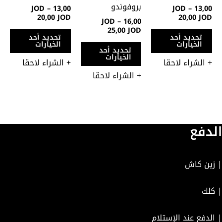
يمكن
يمكن
يمك
بروفوندو
JOD
–
13,00
JOD
–
13,00
اختيار
اختيار
اختي
20,00
JOD
20,00
JOD
JOD
–
16,00
الخيارات
الخيارات
الخي
25,00
JOD
تحديد أحد
تحديد أحد
على
على
على
الخيارات
الخيارات
تحديد أحد
صفحة
صفحة
صفح
الخيارات
+ الشراء لاحقا
+ الشراء لاحقا
المنتج
المنتج
المن
+ الشراء لاحقا
الدفع
| زين كاش
| كلك
| الدفع عند الإستلام