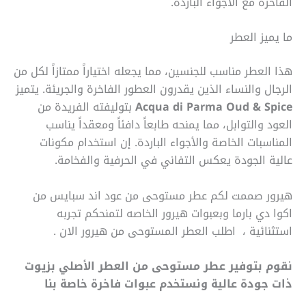
الفاخرة مع الأجواء الباردة.
ما يميز العطر
هذا العطر مناسب للجنسين، مما يجعله اختياراً ممتازاً لكل من
الرجال والنساء الذين يقدرون العطور الفاخرة والجريئة. يتميز
Acqua di Parma Oud & Spice
بتوليفته الفريدة من
العود والتوابل، مما يمنحه طابعاً دافئاً ومعقداً يناسب
المناسبات الخاصة والأجواء الباردة. إن استخدام مكونات
عالية الجودة يعكس التفاني في الحرفية والفخامة.
هيرور صممت لكم عطر مستوحى من عود اند سبايس من
اكوا دي بارما وبعبوات هيرور الخاصه لتمنحكم تجربه
استثنائية ، اطلب العطر المستوحى من هيرور الان .
نقوم بتوفير عطر مستوحى من العطر الأصلي بزيوت
ذات جودة عالية ونستخدم عبوات فاخرة خاصة بنا