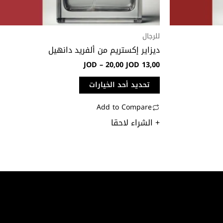
على
صفحة
المنتج
للرجال
ديزاير إكستريم من ألفريد دانهيل
JOD
–
20,00
JOD
13,00
تحديد أحد الخيارات
Add to Compare
+ الشراء لاحقا