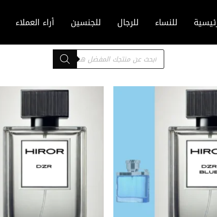
ئيسية
للنساء
للرجال
للجنسين
أراء العملاء
Products
search
نطاق
نطاق
هناك
السعر:
السعر:
العديد
من
من
من
خلال
خلال
الأشكال
المختلفة
لهذا
المنتج.
يمكن
اختيار
الخيارات