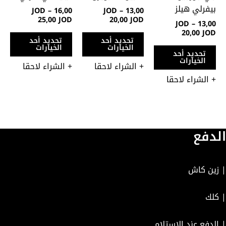
يمكن
يمكن
يمك
بيفرلي هيلز
JOD
–
16,00
JOD
–
13,00
اختيار
اختيار
اختي
25,00
JOD
20,00
JOD
JOD
–
13,00
الخيارات
الخيارات
الخي
20,00
JOD
تحديد أحد
تحديد أحد
على
على
على
الخيارات
الخيارات
تحديد أحد
صفحة
صفحة
صفح
الخيارات
+ الشراء لاحقا
+ الشراء لاحقا
المنتج
المنتج
المن
+ الشراء لاحقا
الدفع
| زين كاش
| كلك
| الدفع عند الإستلام