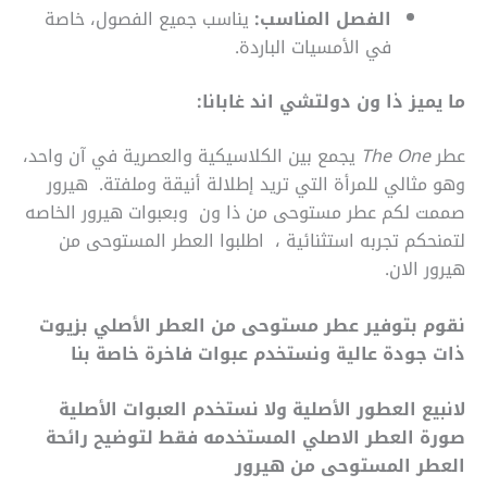
الفصل المناسب:
يناسب جميع الفصول، خاصة
في الأمسيات الباردة.
ما يميز ذا ون دولتشي اند غابانا:
عطر
The One
يجمع بين الكلاسيكية والعصرية في آن واحد،
وهو مثالي للمرأة التي تريد إطلالة أنيقة وملفتة. هيرور
صممت لكم عطر مستوحى من ذا ون وبعبوات هيرور الخاصه
لتمنحكم تجربه استثنائية ، اطلبوا العطر المستوحى من
هيرور الان.
نقوم بتوفير عطر مستوحى من العطر الأصلي بزيوت
ذات جودة عالية ونستخدم عبوات فاخرة خاصة بنا
لانبيع العطور الأصلية ولا نستخدم العبوات الأصلية
صورة العطر الاصلي المستخدمه فقط لتوضيح رائحة
العطر المستوحى من هيرور