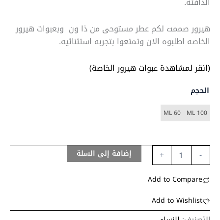
الدافئة.
هيرور صممت لكم عطر مستوحى من ذا ون وبعبوات هيرور
الخاصه اطلبوه الان وتمتعوا بتجربه استثنائيه.
(انقر لمشاهدة عبوات هيرور الخاصة)
الحجم
60 ML
100 ML
إضافة إلى السلة
+
-
Add to Compare
Add to Wishlist
التصنيف:
للنساء