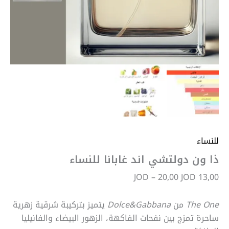
للنساء
ذا ون دولتشي اند غابانا للنساء
JOD
–
20,00
JOD
13,00
The One
من
Dolce&Gabbana
يتميز بتركيبة شرقية زهرية
ساحرة تمزج بين نفحات الفاكهة، الزهور البيضاء والفانيليا