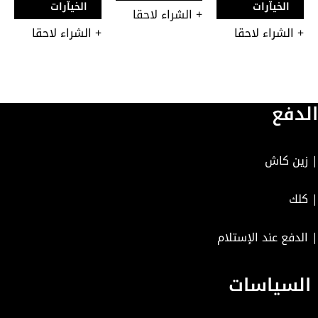
صفحة
صفحة
صفح
الخيارات
الخيارات
+ الشراء لاحقا
المنتج
المنتج
المن
+ الشراء لاحقا
+ الشراء لاحقا
الدفع
| زين كاش
| كلك
| الدفع عند الإستلام
السياسات