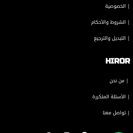
|
الخصوصية
|
الشروط والأحكام
|
التبديل والترجيع
HIROR
| من نحن
| الأسئلة المتكررة
|
تواصل معنا
W
I
F