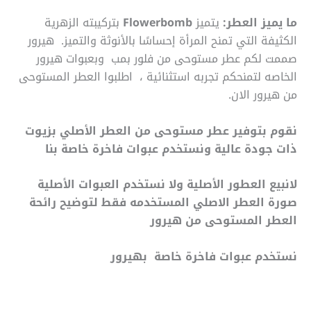
ما يميز العطر:
يتميز
Flowerbomb
بتركيبته الزهرية
الكثيفة التي تمنح المرأة إحساسًا بالأنوثة والتميز. هيرور
صممت لكم عطر مستوحى من فلور بمب وبعبوات هيرور
الخاصه لتمنحكم تجربه استثنائية ، اطلبوا العطر المستوحى
من هيرور الان.
نقوم بتوفير عطر مستوحى من العطر الأصلي بزيوت
ذات جودة عالية ونستخدم عبوات فاخرة خاصة بنا
لانبيع العطور الأصلية ولا نستخدم العبوات الأصلية
صورة العطر الاصلي المستخدمه فقط لتوضيح رائحة
العطر المستوحى من هيرور
نستخدم عبوات فاخرة خاصة بهيرور