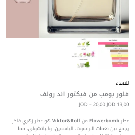
للنساء
فلور بومب من فيكتور اند رولف
JOD
–
20,00
JOD
13,00
عطر
Flowerbomb
من
Viktor&Rolf
هو عطر زهري فاخر
يجمع بين نغمات البرغموت، الياسمين، والباتشولي، مما