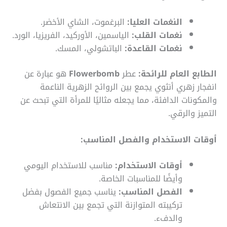
النغمات العليا:
البرغموت، الشاي الأخضر.
نغمات القلب:
الياسمين، الأوركيد، الفريزيا، الورد.
نغمات القاعدة:
الباتشولي، المسك.
الطابع العام للرائحة:
عطر
Flowerbomb
هو عبارة عن
انفجار زهري أنثوي يجمع بين الروائح الزهرية الناعمة
والمكونات الدافئة، مما يجعله مثاليًا للمرأة التي تبحث عن
التميز والرقي.
أوقات الاستخدام والفصل المناسب:
أوقات الاستخدام:
مناسب للاستخدام اليومي
وأيضًا للمناسبات الخاصة.
الفصل المناسب:
يناسب جميع الفصول بفضل
تركيبته المتوازنة التي تجمع بين الانتعاش
والدفء.