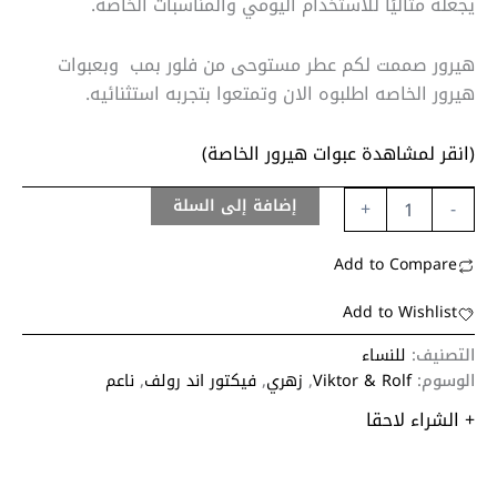
يجعله مثاليًا للاستخدام اليومي والمناسبات الخاصة.
هيرور صممت لكم عطر مستوحى من فلور بمب وبعبوات
هيرور الخاصه اطلبوه الان وتمتعوا بتجربه استثنائيه.
(انقر لمشاهدة عبوات هيرور الخاصة)
إضافة إلى السلة
+
-
Add to Compare
Add to Wishlist
التصنيف:
للنساء
الوسوم:
Viktor & Rolf
,
زهري
,
فيكتور اند رولف
,
ناعم
+ الشراء لاحقا