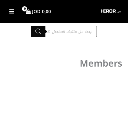
خطي
لى
JOD
0,00
لمحتوى
Products
search
Members