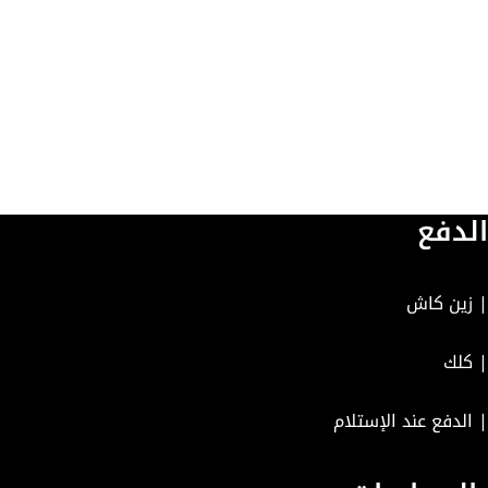
الدفع
| زين كاش
| كلك
| الدفع عند الإستلام